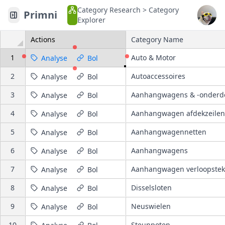
Category Research > Category
Primni
Toggle Navigation
Explorer
Actions
Category Name
1
Auto & Motor
Analyse
Bol
2
Autoaccessoires
Analyse
Bol
3
Aanhangwagens & -onderd
Analyse
Bol
4
Aanhangwagen afdekzeilen
Analyse
Bol
5
Aanhangwagennetten
Analyse
Bol
6
Aanhangwagens
Analyse
Bol
7
Aanhangwagen verloopstek
Analyse
Bol
8
Disselsloten
Analyse
Bol
9
Neuswielen
Analyse
Bol
10
Steunpoten